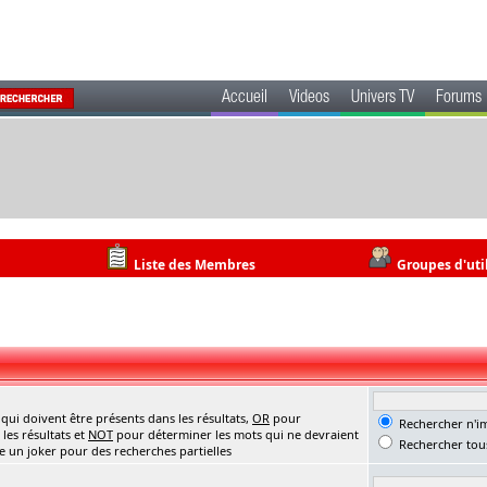
Accueil
Videos
Univers TV
Forums
Liste des Membres
Groupes d'uti
ui doivent être présents dans les résultats,
OR
pour
Rechercher n'im
les résultats et
NOT
pour déterminer les mots qui ne devraient
Rechercher tous
me un joker pour des recherches partielles