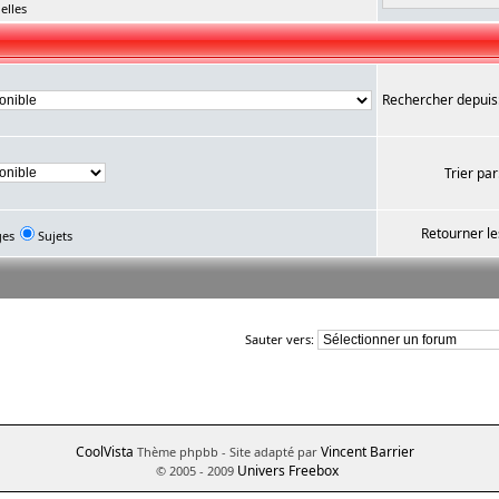
elles
Rechercher depuis
Trier par
Retourner le
ges
Sujets
Sauter vers:
CoolVista
Vincent Barrier
Thème phpbb
- Site adapté par
Univers Freebox
© 2005 - 2009