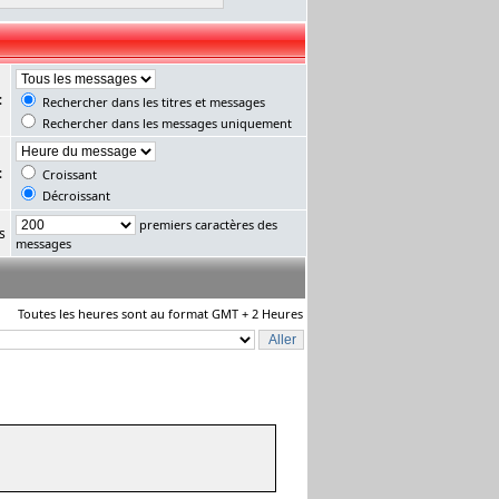
:
Rechercher dans les titres et messages
Rechercher dans les messages uniquement
:
Croissant
Décroissant
premiers caractères des
s
messages
Toutes les heures sont au format GMT + 2 Heures