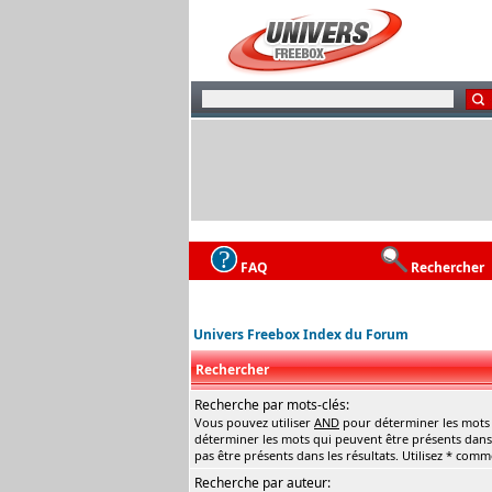
FAQ
Rechercher
Univers Freebox Index du Forum
Rechercher
Recherche par mots-clés:
Vous pouvez utiliser
AND
pour déterminer les mots q
déterminer les mots qui peuvent être présents dans 
pas être présents dans les résultats. Utilisez * com
Recherche par auteur: