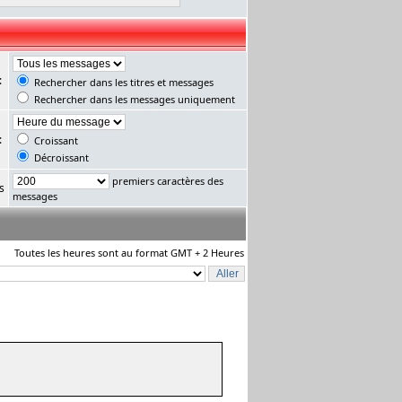
:
Rechercher dans les titres et messages
Rechercher dans les messages uniquement
:
Croissant
Décroissant
premiers caractères des
s
messages
Toutes les heures sont au format GMT + 2 Heures