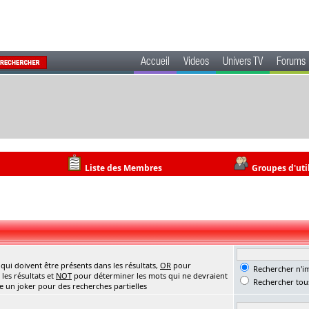
Accueil
Videos
Univers TV
Forums
Liste des Membres
Groupes d'uti
ui doivent être présents dans les résultats,
OR
pour
Rechercher n'im
les résultats et
NOT
pour déterminer les mots qui ne devraient
Rechercher tous
me un joker pour des recherches partielles