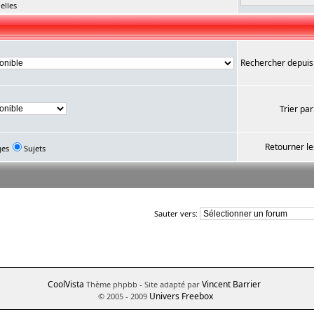
elles
Rechercher depuis
Trier par
Retourner le
ges
Sujets
Sauter vers:
CoolVista
Vincent Barrier
Thème phpbb
- Site adapté par
Univers Freebox
© 2005 - 2009