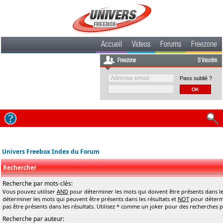
Accueil
Videos
Forums
Freezone
Freezone
S'inscrire
Pass oublié ?
Univers Freebox Index du Forum
Rechercher
Recherche par mots-clés:
Vous pouvez utiliser
AND
pour déterminer les mots qui doivent être présents dans le
déterminer les mots qui peuvent être présents dans les résultats et
NOT
pour détermi
pas être présents dans les résultats. Utilisez * comme un joker pour des recherches pa
Recherche par auteur: