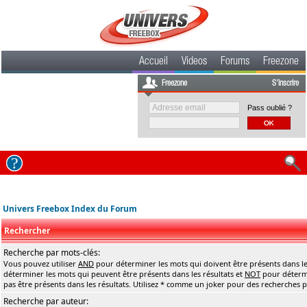
Accueil
Videos
Forums
Freezone
Freezone
S'inscrire
Pass oublié ?
Univers Freebox Index du Forum
Rechercher
Recherche par mots-clés:
Vous pouvez utiliser
AND
pour déterminer les mots qui doivent être présents dans le
déterminer les mots qui peuvent être présents dans les résultats et
NOT
pour détermi
pas être présents dans les résultats. Utilisez * comme un joker pour des recherches pa
Recherche par auteur: