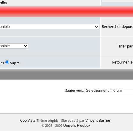
elles
Rechercher depuis
Trier par
Retourner le
ges
Sujets
Sauter vers:
CoolVista
Vincent Barrier
Thème phpbb
- Site adapté par
Univers Freebox
© 2005 - 2009