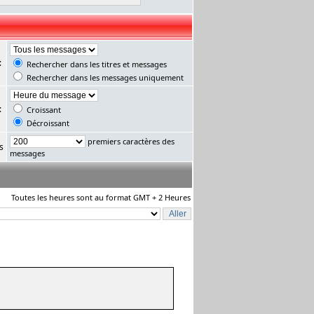
:
Rechercher dans les titres et messages
Rechercher dans les messages uniquement
:
Croissant
Décroissant
premiers caractères des
s
messages
Toutes les heures sont au format GMT + 2 Heures