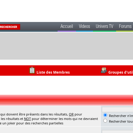
Accueil
Videos
Univers TV
Forums
Liste des Membres
Groupes d'uti
ui doivent être présents dans les résultats,
OR
pour
Rechercher n'im
les résultats et
NOT
pour déterminer les mots qui ne devraient
Rechercher tous
me un joker pour des recherches partielles