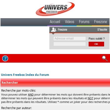
Accueil
Videos
Forums
Freezone
Freezone
S'inscrire
Pass oublié ?
Univers Freebox Index du Forum
Rechercher
Recherche par mots-clés:
Vous pouvez utiliser
AND
pour déterminer les mots qui doivent être présents dans le
déterminer les mots qui peuvent être présents dans les résultats et
NOT
pour détermi
pas être présents dans les résultats. Utilisez * comme un joker pour des recherches pa
Recherche par auteur: