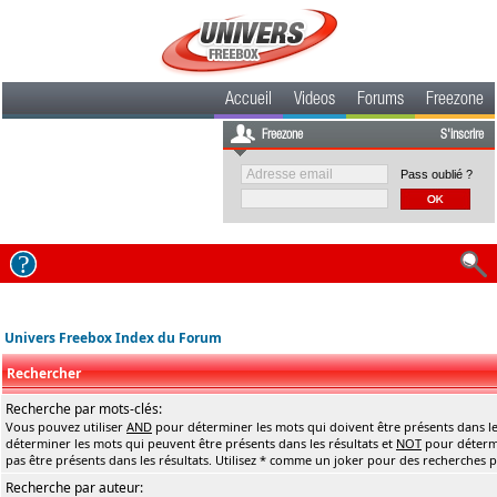
Accueil
Videos
Forums
Freezone
Freezone
S'inscrire
Pass oublié ?
Univers Freebox Index du Forum
Rechercher
Recherche par mots-clés:
Vous pouvez utiliser
AND
pour déterminer les mots qui doivent être présents dans le
déterminer les mots qui peuvent être présents dans les résultats et
NOT
pour détermi
pas être présents dans les résultats. Utilisez * comme un joker pour des recherches pa
Recherche par auteur: