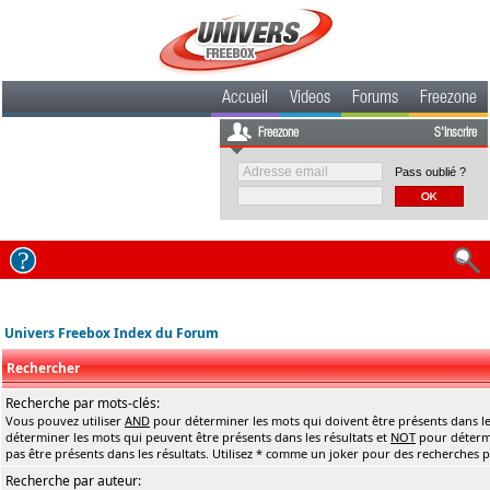
Accueil
Videos
Forums
Freezone
Freezone
S'inscrire
Pass oublié ?
Univers Freebox Index du Forum
Rechercher
Recherche par mots-clés:
Vous pouvez utiliser
AND
pour déterminer les mots qui doivent être présents dans le
déterminer les mots qui peuvent être présents dans les résultats et
NOT
pour détermi
pas être présents dans les résultats. Utilisez * comme un joker pour des recherches pa
Recherche par auteur: