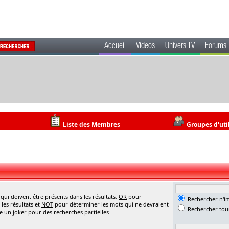
Accueil
Videos
Univers TV
Forums
Liste des Membres
Groupes d'uti
ui doivent être présents dans les résultats,
OR
pour
Rechercher n'im
les résultats et
NOT
pour déterminer les mots qui ne devraient
Rechercher tous
me un joker pour des recherches partielles