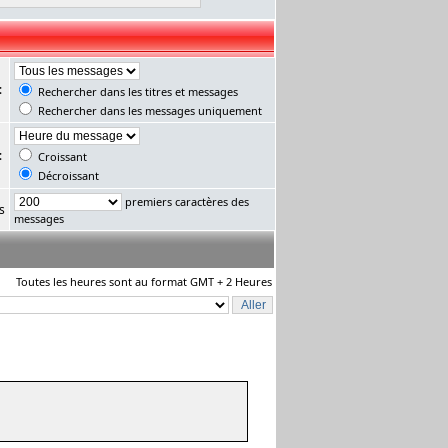
:
Rechercher dans les titres et messages
Rechercher dans les messages uniquement
:
Croissant
Décroissant
premiers caractères des
s
messages
Toutes les heures sont au format GMT + 2 Heures