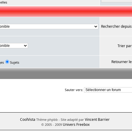
elles
Rechercher depuis
Trier par
Retourner le
ges
Sujets
Sauter vers:
CoolVista
Vincent Barrier
Thème phpbb
- Site adapté par
Univers Freebox
© 2005 - 2009