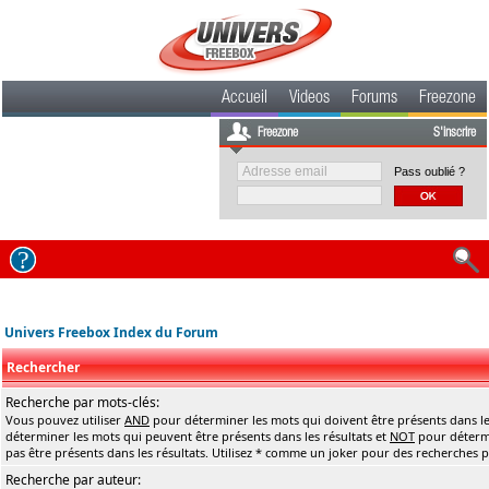
Accueil
Videos
Forums
Freezone
Freezone
S'inscrire
Pass oublié ?
Univers Freebox Index du Forum
Rechercher
Recherche par mots-clés:
Vous pouvez utiliser
AND
pour déterminer les mots qui doivent être présents dans le
déterminer les mots qui peuvent être présents dans les résultats et
NOT
pour détermi
pas être présents dans les résultats. Utilisez * comme un joker pour des recherches pa
Recherche par auteur: