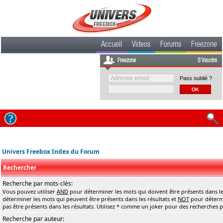
Accueil
Videos
Forums
Freezone
Freezone
S'inscrire
Pass oublié ?
Univers Freebox Index du Forum
Rechercher
Recherche par mots-clés:
Vous pouvez utiliser
AND
pour déterminer les mots qui doivent être présents dans le
déterminer les mots qui peuvent être présents dans les résultats et
NOT
pour détermi
pas être présents dans les résultats. Utilisez * comme un joker pour des recherches pa
Recherche par auteur: