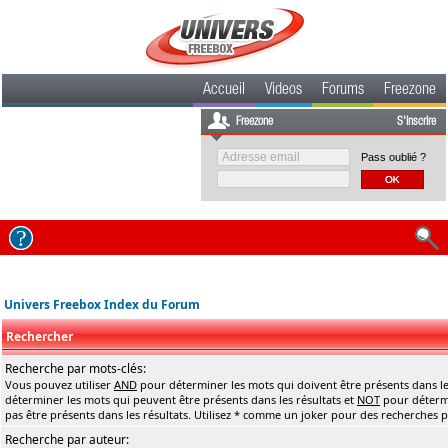
Accueil
Videos
Forums
Freezone
Freezone
S'inscrire
Pass oublié ?
Univers Freebox Index du Forum
Rechercher
Recherche par mots-clés:
Vous pouvez utiliser
AND
pour déterminer les mots qui doivent être présents dans le
déterminer les mots qui peuvent être présents dans les résultats et
NOT
pour détermi
pas être présents dans les résultats. Utilisez * comme un joker pour des recherches pa
Recherche par auteur: