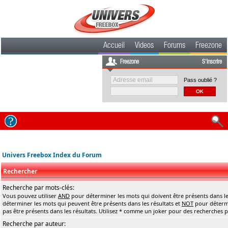
Accueil
Videos
Forums
Freezone
Freezone
S'inscrire
Pass oublié ?
Univers Freebox Index du Forum
Rechercher
Recherche par mots-clés:
Vous pouvez utiliser
AND
pour déterminer les mots qui doivent être présents dans le
déterminer les mots qui peuvent être présents dans les résultats et
NOT
pour détermi
pas être présents dans les résultats. Utilisez * comme un joker pour des recherches pa
Recherche par auteur: