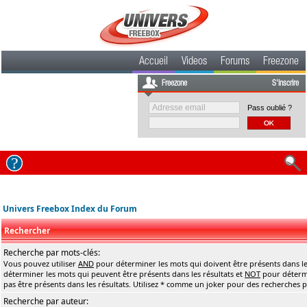
Accueil
Videos
Forums
Freezone
Freezone
S'inscrire
Pass oublié ?
Univers Freebox Index du Forum
Rechercher
Recherche par mots-clés:
Vous pouvez utiliser
AND
pour déterminer les mots qui doivent être présents dans le
déterminer les mots qui peuvent être présents dans les résultats et
NOT
pour détermi
pas être présents dans les résultats. Utilisez * comme un joker pour des recherches pa
Recherche par auteur: