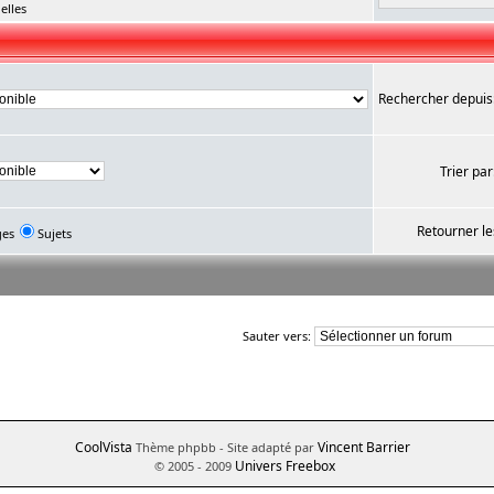
elles
Rechercher depuis
Trier par
Retourner le
ges
Sujets
Sauter vers:
CoolVista
Vincent Barrier
Thème phpbb
- Site adapté par
Univers Freebox
© 2005 - 2009