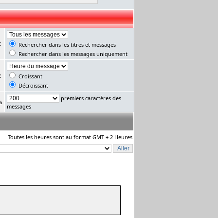
:
Rechercher dans les titres et messages
Rechercher dans les messages uniquement
:
Croissant
Décroissant
premiers caractères des
s
messages
Toutes les heures sont au format GMT + 2 Heures