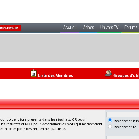
Accueil
Videos
Univers TV
Forums
Liste des Membres
Groupes d'uti
ui doivent être présents dans les résultats,
OR
pour
Rechercher n'im
les résultats et
NOT
pour déterminer les mots qui ne devraient
Rechercher tous
me un joker pour des recherches partielles