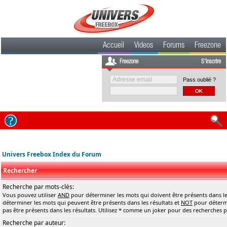
Accueil
Videos
Forums
Freezone
Freezone
S'inscrire
Pass oublié ?
Univers Freebox Index du Forum
Rechercher
Recherche par mots-clés:
Vous pouvez utiliser
AND
pour déterminer les mots qui doivent être présents dans le
déterminer les mots qui peuvent être présents dans les résultats et
NOT
pour détermi
pas être présents dans les résultats. Utilisez * comme un joker pour des recherches pa
Recherche par auteur: