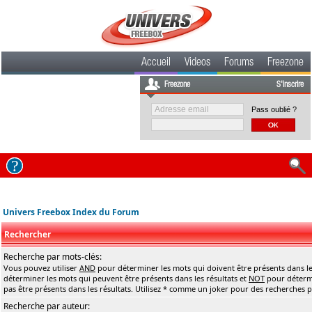
Accueil
Videos
Forums
Freezone
Freezone
S'inscrire
Pass oublié ?
Univers Freebox Index du Forum
Rechercher
Recherche par mots-clés:
Vous pouvez utiliser
AND
pour déterminer les mots qui doivent être présents dans le
déterminer les mots qui peuvent être présents dans les résultats et
NOT
pour détermi
pas être présents dans les résultats. Utilisez * comme un joker pour des recherches pa
Recherche par auteur: