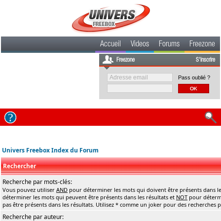
Accueil
Videos
Forums
Freezone
Freezone
S'inscrire
Pass oublié ?
Univers Freebox Index du Forum
Rechercher
Recherche par mots-clés:
Vous pouvez utiliser
AND
pour déterminer les mots qui doivent être présents dans le
déterminer les mots qui peuvent être présents dans les résultats et
NOT
pour détermi
pas être présents dans les résultats. Utilisez * comme un joker pour des recherches pa
Recherche par auteur: