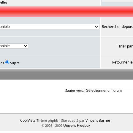
elles
Rechercher depuis
Trier par
Retourner le
ges
Sujets
Sauter vers:
CoolVista
Vincent Barrier
Thème phpbb
- Site adapté par
Univers Freebox
© 2005 - 2009