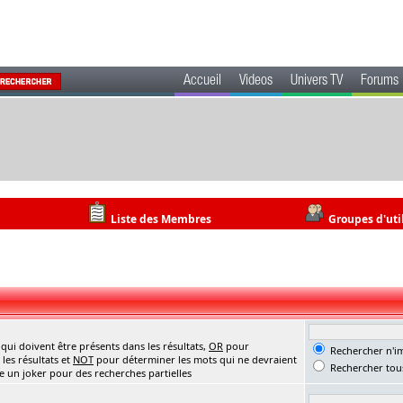
Accueil
Videos
Univers TV
Forums
Liste des Membres
Groupes d'uti
ui doivent être présents dans les résultats,
OR
pour
Rechercher n'im
les résultats et
NOT
pour déterminer les mots qui ne devraient
Rechercher tous
me un joker pour des recherches partielles