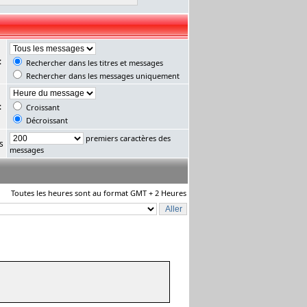
:
Rechercher dans les titres et messages
Rechercher dans les messages uniquement
:
Croissant
Décroissant
premiers caractères des
s
messages
Toutes les heures sont au format GMT + 2 Heures