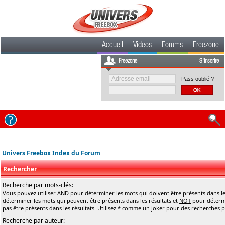
Accueil
Videos
Forums
Freezone
Freezone
S'inscrire
Pass oublié ?
Univers Freebox Index du Forum
Rechercher
Recherche par mots-clés:
Vous pouvez utiliser
AND
pour déterminer les mots qui doivent être présents dans le
déterminer les mots qui peuvent être présents dans les résultats et
NOT
pour détermi
pas être présents dans les résultats. Utilisez * comme un joker pour des recherches pa
Recherche par auteur: