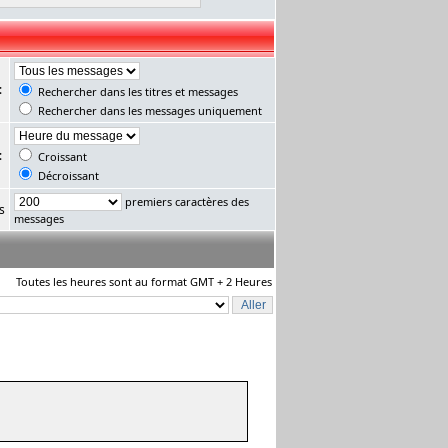
:
Rechercher dans les titres et messages
Rechercher dans les messages uniquement
:
Croissant
Décroissant
premiers caractères des
s
messages
Toutes les heures sont au format GMT + 2 Heures