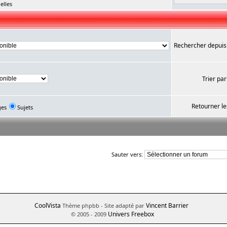
elles
Rechercher depuis
Trier par
Retourner le
ges
Sujets
Sauter vers:
CoolVista
Vincent Barrier
Thème phpbb
- Site adapté par
Univers Freebox
© 2005 - 2009