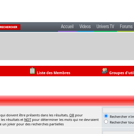
Accueil
Videos
Univers TV
Forums
Liste des Membres
Groupes d'uti
ui doivent être présents dans les résultats,
OR
pour
Rechercher n'im
les résultats et
NOT
pour déterminer les mots qui ne devraient
Rechercher tous
me un joker pour des recherches partielles