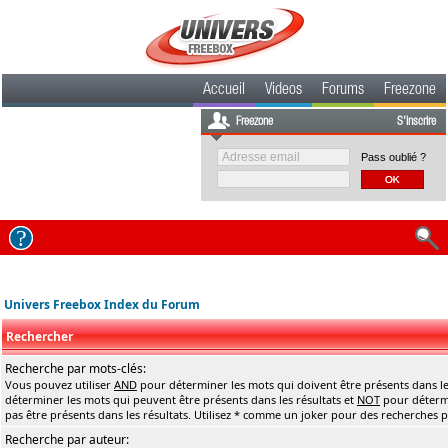
Accueil
Videos
Forums
Freezone
Freezone
S'inscrire
Pass oublié ?
Univers Freebox Index du Forum
Rechercher
Recherche par mots-clés:
Vous pouvez utiliser
AND
pour déterminer les mots qui doivent être présents dans le
déterminer les mots qui peuvent être présents dans les résultats et
NOT
pour détermi
pas être présents dans les résultats. Utilisez * comme un joker pour des recherches pa
Recherche par auteur: