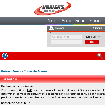
Accueil
Videos
Forums
Freezone
Freezone
S'inscrire
Pass oublié ?
Univers Freebox Index du Forum
Rechercher
Recherche par mots-clés:
Vous pouvez utiliser
AND
pour déterminer les mots qui doivent être présents dans le
déterminer les mots qui peuvent être présents dans les résultats et
NOT
pour détermi
pas être présents dans les résultats. Utilisez * comme un joker pour des recherches pa
Recherche par auteur: