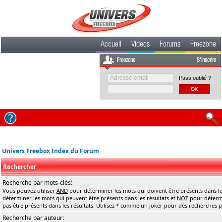
Accueil
Videos
Forums
Freezone
Freezone
S'inscrire
Pass oublié ?
Univers Freebox Index du Forum
Rechercher
Recherche par mots-clés:
Vous pouvez utiliser
AND
pour déterminer les mots qui doivent être présents dans le
déterminer les mots qui peuvent être présents dans les résultats et
NOT
pour détermi
pas être présents dans les résultats. Utilisez * comme un joker pour des recherches pa
Recherche par auteur: