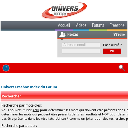
Accueil
Videos
Forums
Freezone
Freezone
S'inscrire
Pass oublié ?
Univers Freebox Index du Forum
Rechercher
Recherche par mots-clés:
Vous pouvez utiliser
AND
pour déterminer les mots qui doivent être présents dans le
déterminer les mots qui peuvent être présents dans les résultats et
NOT
pour détermi
pas être présents dans les résultats. Utilisez * comme un joker pour des recherches pa
Recherche par auteur: