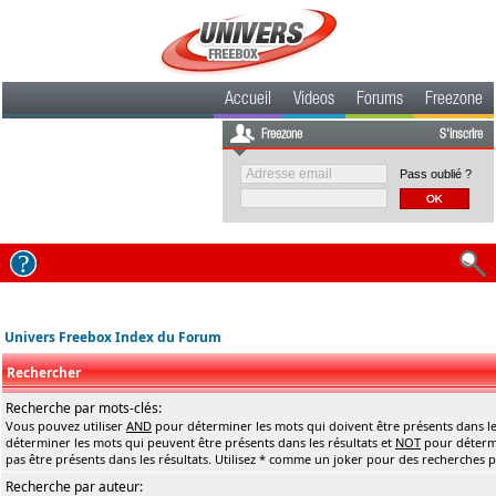
Accueil
Videos
Forums
Freezone
Freezone
S'inscrire
Pass oublié ?
Univers Freebox Index du Forum
Rechercher
Recherche par mots-clés:
Vous pouvez utiliser
AND
pour déterminer les mots qui doivent être présents dans le
déterminer les mots qui peuvent être présents dans les résultats et
NOT
pour détermi
pas être présents dans les résultats. Utilisez * comme un joker pour des recherches pa
Recherche par auteur: