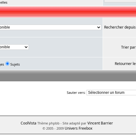
elles
Rechercher depuis
Trier par
Retourner le
ges
Sujets
Sauter vers:
CoolVista
Vincent Barrier
Thème phpbb
- Site adapté par
Univers Freebox
© 2005 - 2009