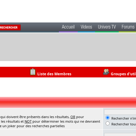
Accueil
Videos
Univers TV
Forums
Liste des Membres
Groupes d'uti
ui doivent être présents dans les résultats,
OR
pour
Rechercher n'im
les résultats et
NOT
pour déterminer les mots qui ne devraient
Rechercher tous
me un joker pour des recherches partielles