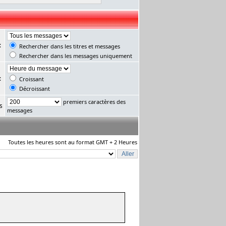
:
Rechercher dans les titres et messages
Rechercher dans les messages uniquement
:
Croissant
Décroissant
premiers caractères des
s
messages
Toutes les heures sont au format GMT + 2 Heures