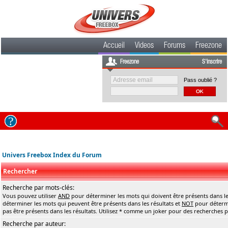
Accueil
Videos
Forums
Freezone
Freezone
S'inscrire
Pass oublié ?
Univers Freebox Index du Forum
Rechercher
Recherche par mots-clés:
Vous pouvez utiliser
AND
pour déterminer les mots qui doivent être présents dans le
déterminer les mots qui peuvent être présents dans les résultats et
NOT
pour détermi
pas être présents dans les résultats. Utilisez * comme un joker pour des recherches pa
Recherche par auteur: