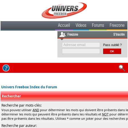
Accueil
Videos
Forums
Freezone
Freezone
S'inscrire
Pass oublié ?
Univers Freebox Index du Forum
Rechercher
Recherche par mots-clés:
Vous pouvez utiliser
AND
pour déterminer les mots qui doivent être présents dans le
déterminer les mots qui peuvent être présents dans les résultats et
NOT
pour détermi
pas être présents dans les résultats. Utilisez * comme un joker pour des recherches pa
Recherche par auteur: