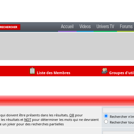
Accueil
Videos
Univers TV
Forums
Liste des Membres
Groupes d'uti
ui doivent être présents dans les résultats,
OR
pour
Rechercher n'im
les résultats et
NOT
pour déterminer les mots qui ne devraient
Rechercher tous
me un joker pour des recherches partielles