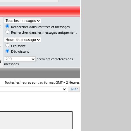
:
Rechercher dans les titres et messages
Rechercher dans les messages uniquement
:
Croissant
Décroissant
premiers caractères des
s
messages
Toutes les heures sont au format GMT + 2 Heures