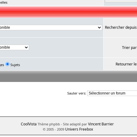
elles
Rechercher depuis
Trier par
Retourner le
ges
Sujets
Sauter vers:
CoolVista
Vincent Barrier
Thème phpbb
- Site adapté par
Univers Freebox
© 2005 - 2009