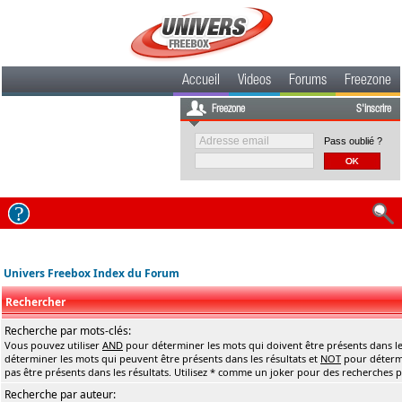
Accueil
Videos
Forums
Freezone
Freezone
S'inscrire
Pass oublié ?
Univers Freebox Index du Forum
Rechercher
Recherche par mots-clés:
Vous pouvez utiliser
AND
pour déterminer les mots qui doivent être présents dans le
déterminer les mots qui peuvent être présents dans les résultats et
NOT
pour détermi
pas être présents dans les résultats. Utilisez * comme un joker pour des recherches pa
Recherche par auteur: