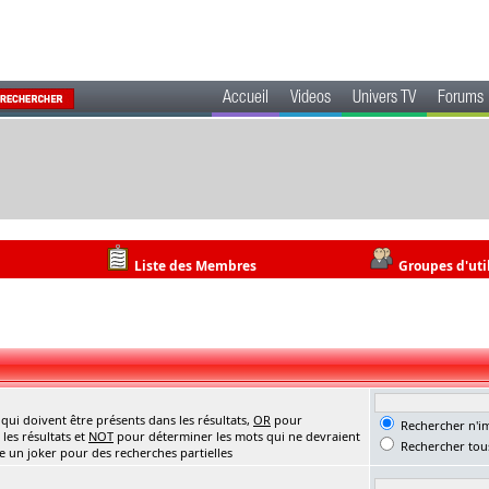
Accueil
Videos
Univers TV
Forums
Liste des Membres
Groupes d'uti
ui doivent être présents dans les résultats,
OR
pour
Rechercher n'im
les résultats et
NOT
pour déterminer les mots qui ne devraient
Rechercher tous
me un joker pour des recherches partielles