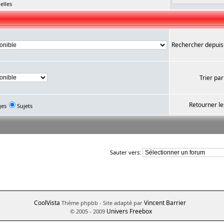
elles
Rechercher depuis
Trier par
Retourner le
ges
Sujets
Sauter vers:
CoolVista
Vincent Barrier
Thème phpbb
- Site adapté par
Univers Freebox
© 2005 - 2009