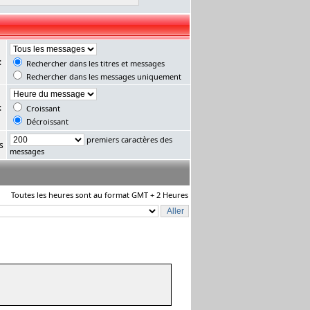
:
Rechercher dans les titres et messages
Rechercher dans les messages uniquement
:
Croissant
Décroissant
premiers caractères des
s
messages
Toutes les heures sont au format GMT + 2 Heures