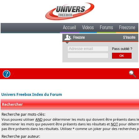
Accueil
Videos
Forums
Freezone
Freezone
S'inscrire
Pass oublié ?
Univers Freebox Index du Forum
Rechercher
Recherche par mots-clés:
Vous pouvez utiliser
AND
pour déterminer les mots qui doivent être présents dans le
déterminer les mots qui peuvent être présents dans les résultats et
NOT
pour détermi
pas être présents dans les résultats. Utilisez * comme un joker pour des recherches pa
Recherche par auteur: