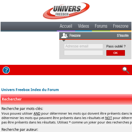
Accueil
Videos
Forums
Freezone
Freezone
S'inscrire
Pass oublié ?
Univers Freebox Index du Forum
Rechercher
Recherche par mots-clés:
Vous pouvez utiliser
AND
pour déterminer les mots qui doivent être présents dans le
déterminer les mots qui peuvent être présents dans les résultats et
NOT
pour détermi
pas être présents dans les résultats. Utilisez * comme un joker pour des recherches pa
Recherche par auteur: