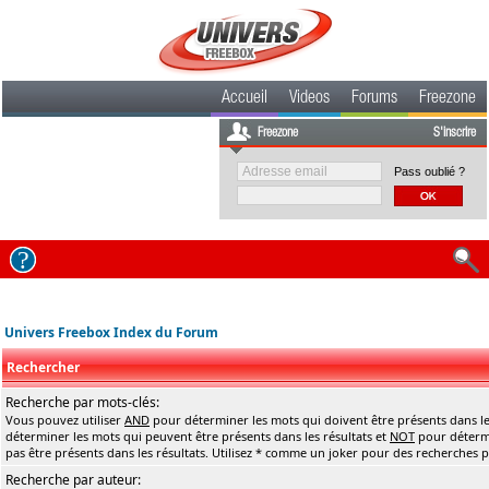
Accueil
Videos
Forums
Freezone
Freezone
S'inscrire
Pass oublié ?
Univers Freebox Index du Forum
Rechercher
Recherche par mots-clés:
Vous pouvez utiliser
AND
pour déterminer les mots qui doivent être présents dans le
déterminer les mots qui peuvent être présents dans les résultats et
NOT
pour détermi
pas être présents dans les résultats. Utilisez * comme un joker pour des recherches pa
Recherche par auteur: