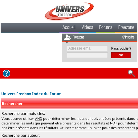
Accueil
Videos
Forums
Freezone
Freezone
S'inscrire
Pass oublié ?
Univers Freebox Index du Forum
Rechercher
Recherche par mots-clés:
Vous pouvez utiliser
AND
pour déterminer les mots qui doivent être présents dans le
déterminer les mots qui peuvent être présents dans les résultats et
NOT
pour détermi
pas être présents dans les résultats. Utilisez * comme un joker pour des recherches pa
Recherche par auteur: