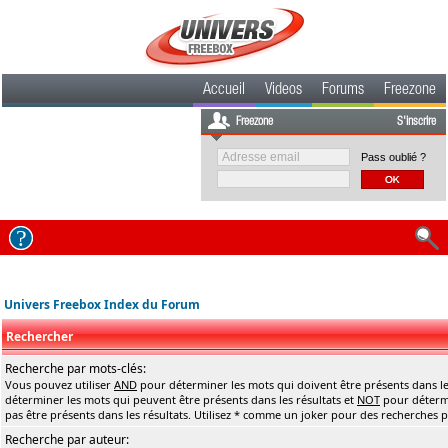
Accueil
Videos
Forums
Freezone
Freezone
S'inscrire
Pass oublié ?
Univers Freebox Index du Forum
Rechercher
Recherche par mots-clés:
Vous pouvez utiliser
AND
pour déterminer les mots qui doivent être présents dans le
déterminer les mots qui peuvent être présents dans les résultats et
NOT
pour détermi
pas être présents dans les résultats. Utilisez * comme un joker pour des recherches pa
Recherche par auteur: