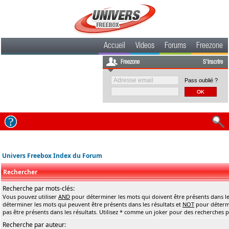
Accueil
Videos
Forums
Freezone
Freezone
S'inscrire
Pass oublié ?
Univers Freebox Index du Forum
Rechercher
Recherche par mots-clés:
Vous pouvez utiliser
AND
pour déterminer les mots qui doivent être présents dans le
déterminer les mots qui peuvent être présents dans les résultats et
NOT
pour détermi
pas être présents dans les résultats. Utilisez * comme un joker pour des recherches pa
Recherche par auteur: