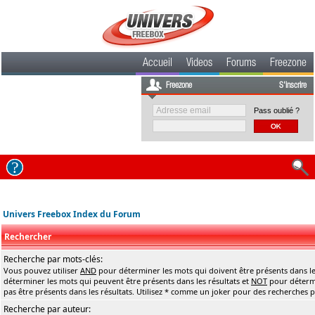
Accueil
Videos
Forums
Freezone
Freezone
S'inscrire
Pass oublié ?
Univers Freebox Index du Forum
Rechercher
Recherche par mots-clés:
Vous pouvez utiliser
AND
pour déterminer les mots qui doivent être présents dans le
déterminer les mots qui peuvent être présents dans les résultats et
NOT
pour détermi
pas être présents dans les résultats. Utilisez * comme un joker pour des recherches pa
Recherche par auteur: