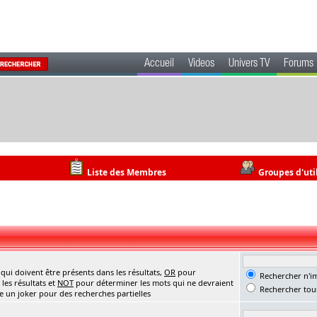
Accueil
Videos
Univers TV
Forums
Liste des Membres
Groupes d'uti
ui doivent être présents dans les résultats,
OR
pour
Rechercher n'im
les résultats et
NOT
pour déterminer les mots qui ne devraient
Rechercher tous
me un joker pour des recherches partielles