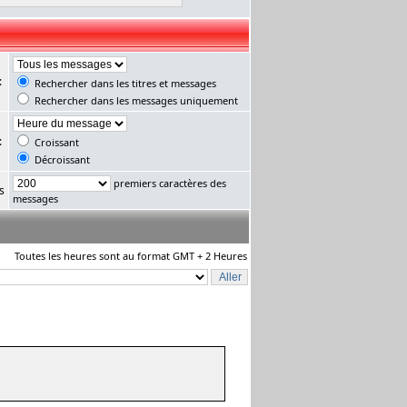
:
Rechercher dans les titres et messages
Rechercher dans les messages uniquement
:
Croissant
Décroissant
premiers caractères des
s
messages
Toutes les heures sont au format GMT + 2 Heures