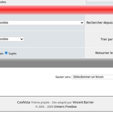
elles
Rechercher depuis
Trier par
Retourner le
ges
Sujets
Sauter vers:
CoolVista
Vincent Barrier
Thème phpbb
- Site adapté par
Univers Freebox
© 2005 - 2009