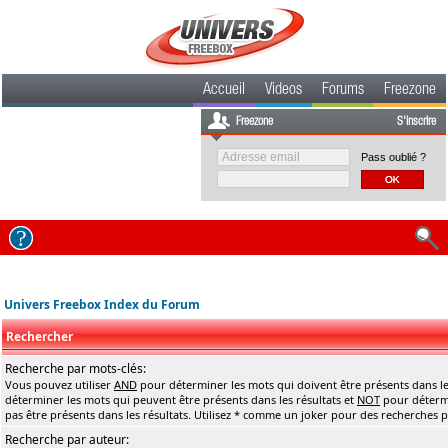
Accueil
Videos
Forums
Freezone
Freezone
S'inscrire
Pass oublié ?
Univers Freebox Index du Forum
Rechercher
Recherche par mots-clés:
Vous pouvez utiliser
AND
pour déterminer les mots qui doivent être présents dans le
déterminer les mots qui peuvent être présents dans les résultats et
NOT
pour détermi
pas être présents dans les résultats. Utilisez * comme un joker pour des recherches pa
Recherche par auteur: