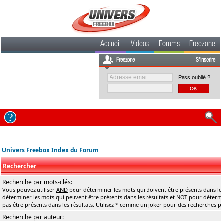
Accueil
Videos
Forums
Freezone
Freezone
S'inscrire
Pass oublié ?
Univers Freebox Index du Forum
Rechercher
Recherche par mots-clés:
Vous pouvez utiliser
AND
pour déterminer les mots qui doivent être présents dans le
déterminer les mots qui peuvent être présents dans les résultats et
NOT
pour détermi
pas être présents dans les résultats. Utilisez * comme un joker pour des recherches pa
Recherche par auteur: