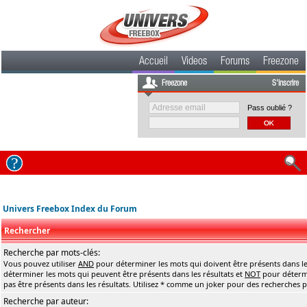
Accueil
Videos
Forums
Freezone
Freezone
S'inscrire
Pass oublié ?
Univers Freebox Index du Forum
Rechercher
Recherche par mots-clés:
Vous pouvez utiliser
AND
pour déterminer les mots qui doivent être présents dans le
déterminer les mots qui peuvent être présents dans les résultats et
NOT
pour détermi
pas être présents dans les résultats. Utilisez * comme un joker pour des recherches pa
Recherche par auteur: