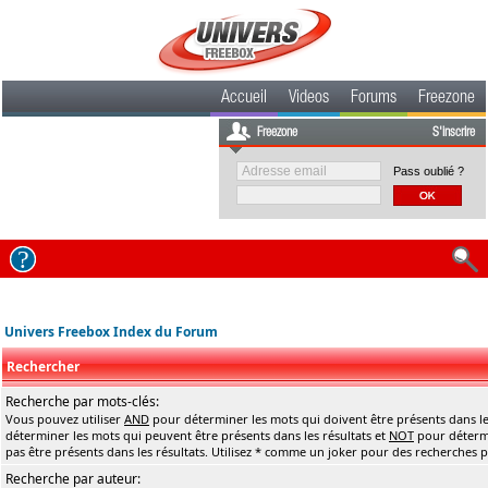
Accueil
Videos
Forums
Freezone
Freezone
S'inscrire
Pass oublié ?
Univers Freebox Index du Forum
Rechercher
Recherche par mots-clés:
Vous pouvez utiliser
AND
pour déterminer les mots qui doivent être présents dans le
déterminer les mots qui peuvent être présents dans les résultats et
NOT
pour détermi
pas être présents dans les résultats. Utilisez * comme un joker pour des recherches pa
Recherche par auteur: