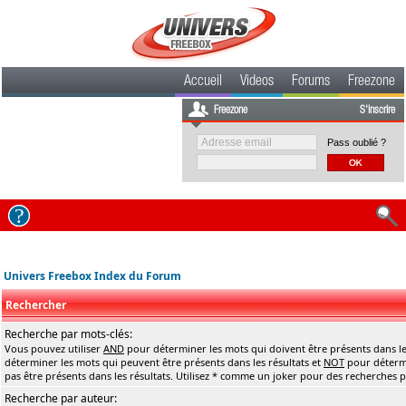
Accueil
Videos
Forums
Freezone
Freezone
S'inscrire
Pass oublié ?
Univers Freebox Index du Forum
Rechercher
Recherche par mots-clés:
Vous pouvez utiliser
AND
pour déterminer les mots qui doivent être présents dans le
déterminer les mots qui peuvent être présents dans les résultats et
NOT
pour détermi
pas être présents dans les résultats. Utilisez * comme un joker pour des recherches pa
Recherche par auteur: