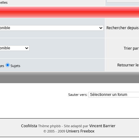
elles
Rechercher depuis
Trier par
Retourner le
ges
Sujets
Sauter vers:
CoolVista
Vincent Barrier
Thème phpbb
- Site adapté par
Univers Freebox
© 2005 - 2009