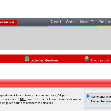
Accueil
Videos
Univers TV
Forums
Liste des Membres
Groupes d'uti
ui doivent être présents dans les résultats,
OR
pour
Rechercher n'im
les résultats et
NOT
pour déterminer les mots qui ne devraient
Rechercher tous
me un joker pour des recherches partielles