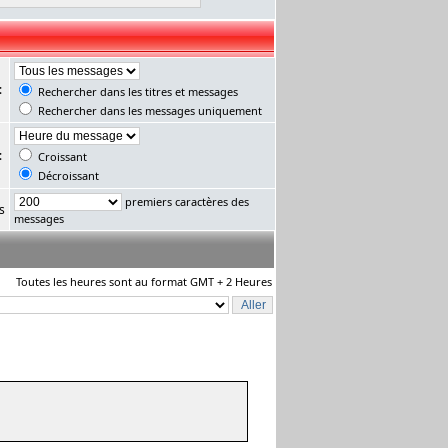
:
Rechercher dans les titres et messages
Rechercher dans les messages uniquement
:
Croissant
Décroissant
premiers caractères des
s
messages
Toutes les heures sont au format GMT + 2 Heures