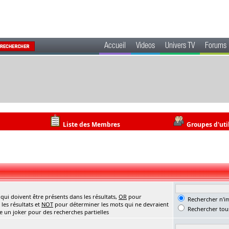
Accueil
Videos
Univers TV
Forums
Liste des Membres
Groupes d'uti
ui doivent être présents dans les résultats,
OR
pour
Rechercher n'im
les résultats et
NOT
pour déterminer les mots qui ne devraient
Rechercher tous
me un joker pour des recherches partielles