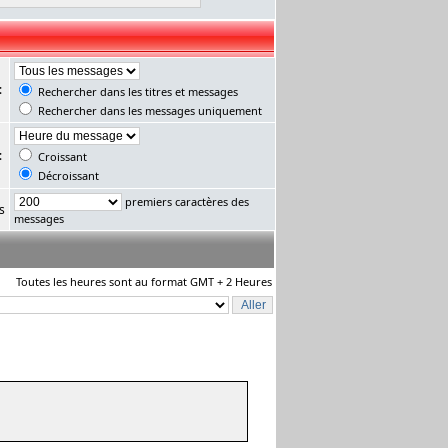
:
Rechercher dans les titres et messages
Rechercher dans les messages uniquement
:
Croissant
Décroissant
premiers caractères des
s
messages
Toutes les heures sont au format GMT + 2 Heures