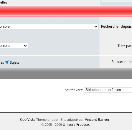
elles
Rechercher depuis
Trier par
Retourner le
ges
Sujets
Sauter vers:
CoolVista
Vincent Barrier
Thème phpbb
- Site adapté par
Univers Freebox
© 2005 - 2009