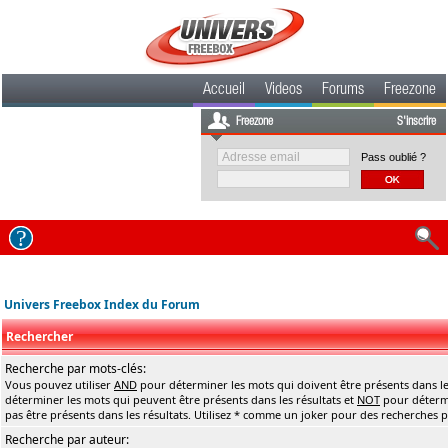
Accueil
Videos
Forums
Freezone
Freezone
S'inscrire
Pass oublié ?
Univers Freebox Index du Forum
Rechercher
Recherche par mots-clés:
Vous pouvez utiliser
AND
pour déterminer les mots qui doivent être présents dans le
déterminer les mots qui peuvent être présents dans les résultats et
NOT
pour détermi
pas être présents dans les résultats. Utilisez * comme un joker pour des recherches pa
Recherche par auteur: