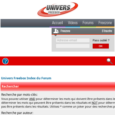
Accueil
Videos
Forums
Freezone
Freezone
S'inscrire
Pass oublié ?
Univers Freebox Index du Forum
Rechercher
Recherche par mots-clés:
Vous pouvez utiliser
AND
pour déterminer les mots qui doivent être présents dans le
déterminer les mots qui peuvent être présents dans les résultats et
NOT
pour détermi
pas être présents dans les résultats. Utilisez * comme un joker pour des recherches pa
Recherche par auteur: