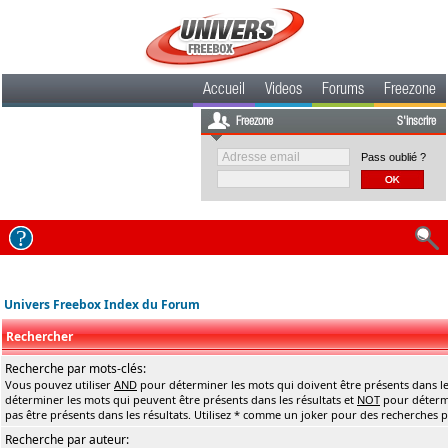
Accueil
Videos
Forums
Freezone
Freezone
S'inscrire
Pass oublié ?
Univers Freebox Index du Forum
Rechercher
Recherche par mots-clés:
Vous pouvez utiliser
AND
pour déterminer les mots qui doivent être présents dans le
déterminer les mots qui peuvent être présents dans les résultats et
NOT
pour détermi
pas être présents dans les résultats. Utilisez * comme un joker pour des recherches pa
Recherche par auteur: